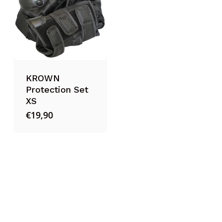
KROWN
Protection Set
XS
€
19,90